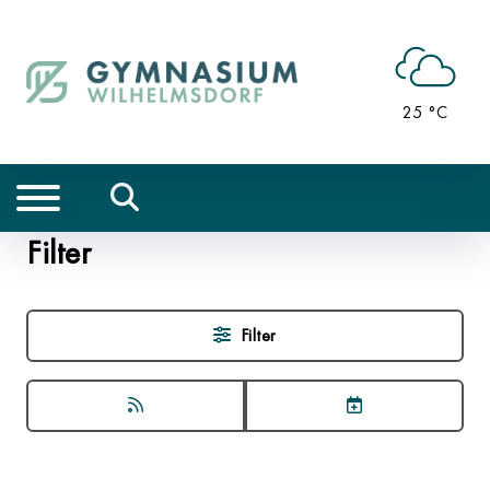
25 °C
Filter
Filter