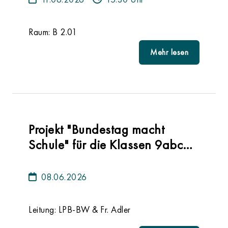
Raum: B 2.01
Mehr lesen
Projekt "Bundestag macht
Schule" für die Klassen 9abc
(1.-6. Std.)
08.06.2026
Leitung: LPB-BW & Fr. Adler