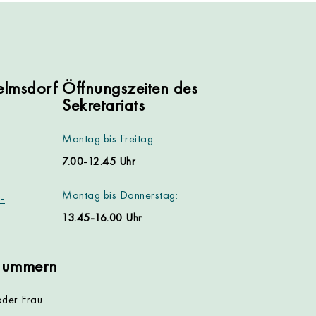
lmsdorf
Öffnungszeiten des
Sekretariats
Montag bis Freitag:
7.00-12.45 Uhr
Montag bis Donnerstag:
-
13.45-16.00 Uhr
nnummern
oder Frau