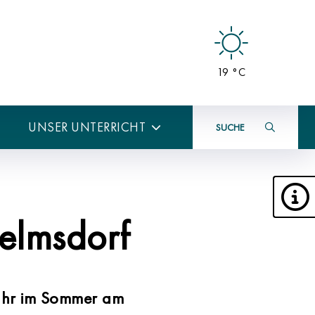
19 °C
UNSER UNTERRICHT
SUCHE
elmsdorf
 Jahr im Sommer am