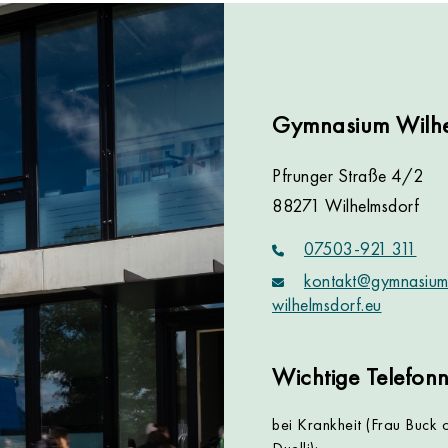
Gymnasium Wilhe
Pfrunger Straße 4/2
88271 Wilhelmsdorf
07503-921 311
kontakt@gymnasium
wilhelmsdorf.eu
Wichtige Telefo
bei Krankheit (Frau Buck 