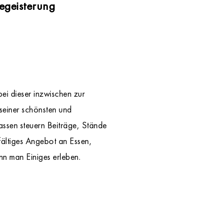
egeisterung
ei dieser inzwischen zur
seiner schönsten und
lassen steuern Beiträge, Stände
lfältiges Angebot an Essen,
nn man Einiges erleben.