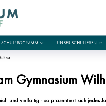
R SCHULPROGRAMM
UNSER SCHULLEBEN
hulfest
t am Gymnasium Wilh
ich und vielfältig - so präsentiert sich jedes