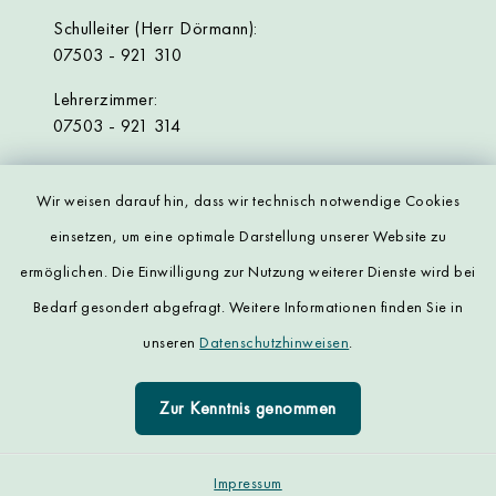
Schulleiter (Herr Dörmann):
07503 - 921 310
Lehrerzimmer:
07503 - 921 314
Wir weisen darauf hin, dass wir technisch notwendige Cookies
einsetzen, um eine optimale Darstellung unserer Website zu
ermöglichen. Die Einwilligung zur Nutzung weiterer Dienste wird bei
Kontakt
Bedarf gesondert abgefragt. Weitere Informationen finden Sie in
unseren
Datenschutzhinweisen
.
Datenschutz
Zur Kenntnis genommen
Impressum
Sitemap
Impressum