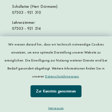
Schulleiter (Herr Dörmann):
07503 - 921 310
Lehrerzimmer:
07503 - 921 314
Wir weisen darauf hin, dass wir technisch notwendige Cookies
einsetzen, um eine optimale Darstellung unserer Website zu
ermöglichen. Die Einwilligung zur Nutzung weiterer Dienste wird bei
Bedarf gesondert abgefragt. Weitere Informationen finden Sie in
Kontakt
unseren
Datenschutzhinweisen
.
Datenschutz
Zur Kenntnis genommen
Impressum
Sitemap
Impressum