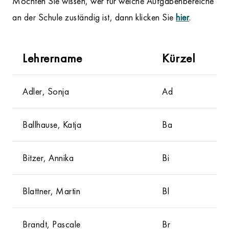
Möchten Sie wissen, wer für welche Aufgabenbereiche
an der Schule zuständig ist, dann klicken Sie
hier
.
Lehrername
Kürzel
Adler, Sonja
Ad
Ballhause, Katja
Ba
Bitzer, Annika
Bi
Blattner, Martin
Bl
Brandt, Pascale
Br