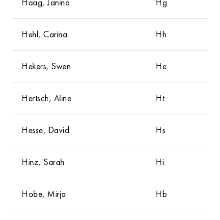
Haag, Janina
Hg
Hehl, Carina
Hh
Hekers, Swen
He
Hertsch, Aline
Ht
Hesse, David
Hs
Hinz, Sarah
Hi
Hobe, Mirja
Hb