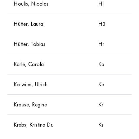
Houlis, Nicolas
Hl
Hütter, Laura
Hü
Hütter, Tobias
Hr
Karle, Carola
Ka
Kerwien, Ulrich
Ke
Krause, Regine
Kr
Krebs, Kristina Dr.
Ks