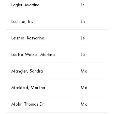
Lagler, Martina
Lr
Lechner, Iris
Ln
Letzner, Katharina
Le
Lüdtke-Wetzel, Martina
Lü
Mangler, Sandra
Ma
Markfeld, Martina
Md
Mohr, Thomas Dr.
Mo