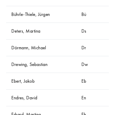
Bührle-Thiele, Jürgen
Bü
Deters, Martina
Ds
Dörmann, Michael
Dr
Drewing, Sebastian
Dw
Ebert, Jakob
Eb
Endres, David
En
Erhard, Martina
Eh