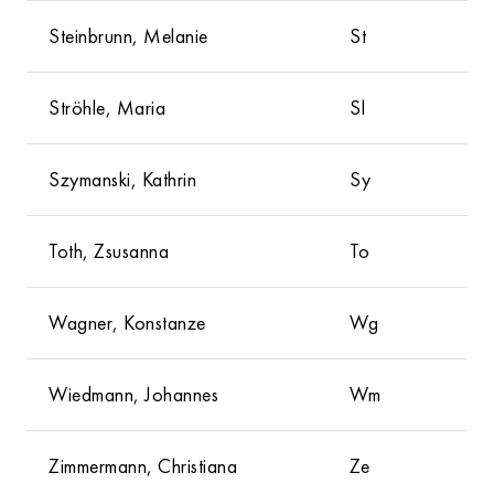
Steinbrunn, Melanie
St
Ströhle, Maria
Sl
Szymanski, Kathrin
Sy
Toth, Zsusanna
To
Wagner, Konstanze
Wg
Wiedmann, Johannes
Wm
Zimmermann, Christiana
Ze