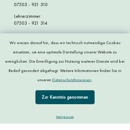
07503 - 921 310
Lehrerzimmer:
07503 - 921 314
Wir weisen darauf hin, dass wir technisch notwendige Cookies
einsetzen, um eine optimale Darstellung unserer Website zu
ermöglichen. Die Einwilligung zur Nutzung weiterer Dienste wird bei
Kontakt
Bedarf gesondert abgefragt. Weitere Informationen finden Sie in
unseren
Datenschutzhinweisen
.
Datenschutz
Zur Kenntnis genommen
Impressum
Sitemap
Impressum