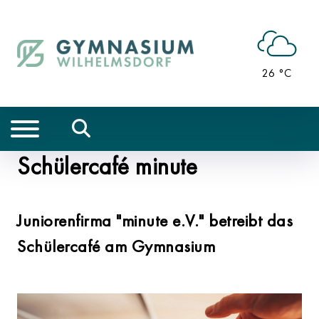
26 °C
Schülercafé minute
Juniorenfirma "minute e.V." betreibt das
Schülercafé am Gymnasium