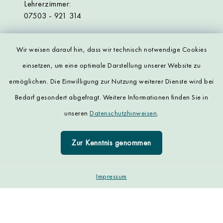
Lehrerzimmer:
07503 - 921 314
Wir weisen darauf hin, dass wir technisch notwendige Cookies
einsetzen, um eine optimale Darstellung unserer Website zu
ermöglichen. Die Einwilligung zur Nutzung weiterer Dienste wird bei
Kontakt
Bedarf gesondert abgefragt. Weitere Informationen finden Sie in
unseren
Datenschutzhinweisen
.
Datenschutz
Zur Kenntnis genommen
Impressum
Sitemap
Impressum
Cookie-Einstellungen