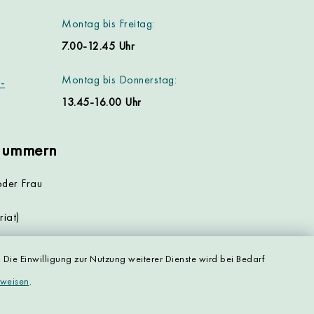
Montag bis Freitag:
7.00-12.45 Uhr
Montag bis Donnerstag:
-
13.45-16.00 Uhr
nnummern
oder Frau
iat)
):
Die Einwilligung zur Nutzung weiterer Dienste wird bei Bedarf
nweisen
.