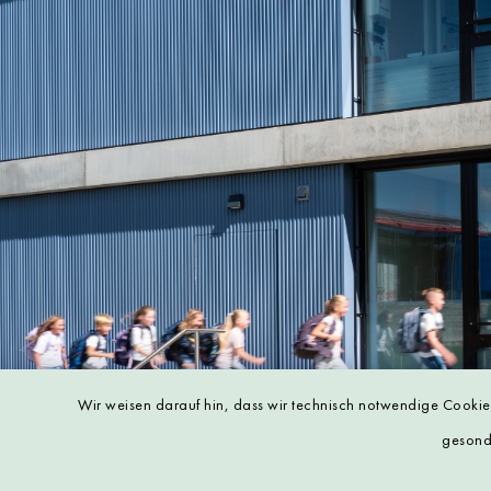
Wir weisen darauf hin, dass wir technisch notwendige Cookies
gesonde